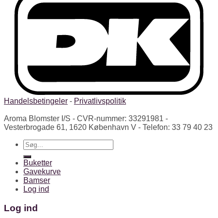
Handelsbetingeler
-
Privatlivspolitik
Aroma Blomster I/S - CVR-nummer: 33291981 -
Vesterbrogade 61, 1620 København V - Telefon: 33 79 40 23
Søg
efter:
Buketter
Gavekurve
Bamser
Log ind
Log ind