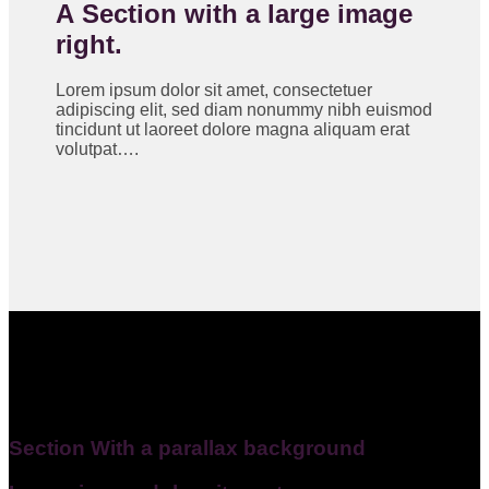
A Section with a large image
right.
Lorem ipsum dolor sit amet, consectetuer
adipiscing elit, sed diam nonummy nibh euismod
tincidunt ut laoreet dolore magna aliquam erat
volutpat….
Section With a parallax background