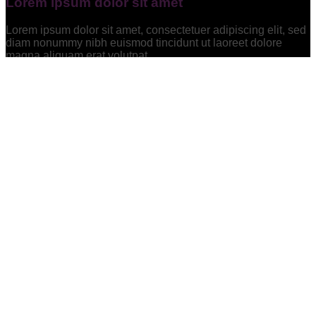
Lorem ipsum dolor sit amet
Lorem ipsum dolor sit amet, consectetuer adipiscing elit, sed
diam nonummy nibh euismod tincidunt ut laoreet dolore
magna aliquam erat volutpat….
Lorem ipsum dolor sit amet
Lorem ipsum dolor sit amet, consectetuer adipiscing elit, sed
diam nonummy nibh euismod tincidunt ut laoreet dolore
magna aliquam erat volutpat….
Lorem ipsum dolor sit amet
Lorem ipsum dolor sit amet, consectetuer adipiscing elit, sed
diam nonummy nibh euismod tincidunt ut laoreet dolore
magna aliquam erat volutpat….
Lorem ipsum dolor sit amet
Lorem ipsum dolor sit amet, consectetuer adipiscing elit, sed
diam nonummy nibh euismod tincidunt ut laoreet dolore
magna aliquam erat volutpat….