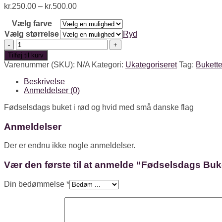
kr.
250.00
–
kr.
500.00
Vælg farve
Vælg størrelse
Ryd
Fødselsdags
Buket
Tilføj til kurv
antal
Varenummer (SKU):
N/A
Kategori:
Ukategoriseret
Tag:
Bukette
Beskrivelse
Anmeldelser (0)
Fødselsdags buket i rød og hvid med små danske flag
Anmeldelser
Der er endnu ikke nogle anmeldelser.
Vær den første til at anmelde “Fødselsdags Buk
Din bedømmelse
*