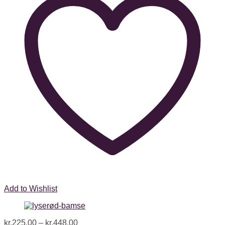
Add to Wishlist
kr.
225.00
–
kr.
448.00