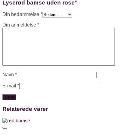
Lyserød bamse uden rose”
Din bedømmelse
*
Din anmeldelse
*
Navn
*
E-mail
*
Relaterede varer