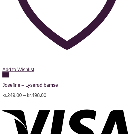
Add to Wishlist
Vis
Josefine – Lyserød bamse
kr.
249.00
–
kr.
498.00