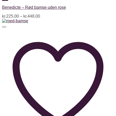
Benedicte – Rød bamse uden rose
kr.
225.00
–
kr.
448.00