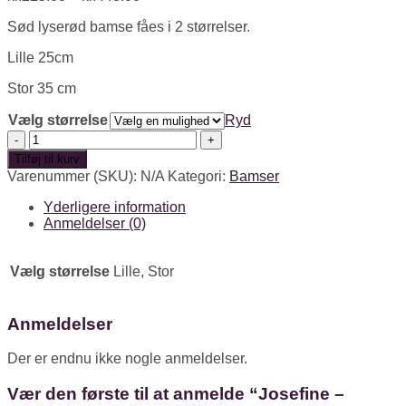
Sød lyserød bamse fåes i 2 størrelser.
Lille 25cm
Stor 35 cm
Vælg størrelse
Ryd
Josefine
-
Tilføj til kurv
Lyserød
Varenummer (SKU):
N/A
Kategori:
Bamser
bamse
uden
Yderligere information
rose
Anmeldelser (0)
antal
Vælg størrelse
Lille, Stor
Anmeldelser
Der er endnu ikke nogle anmeldelser.
Vær den første til at anmelde “Josefine –