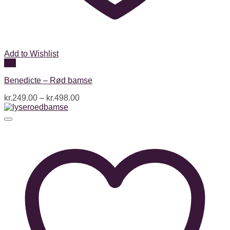
Add to Wishlist
Vis
Benedicte – Rød bamse
kr.
249.00
–
kr.
498.00