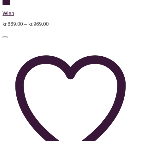
Vis
Wien
kr.
869.00
–
kr.
969.00