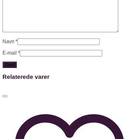
Navn
*
E-mail
*
Relaterede varer