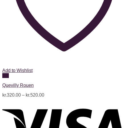
Add to Wishlist
Vis
Quevilly Rouen
kr.
320.00
–
kr.
520.00