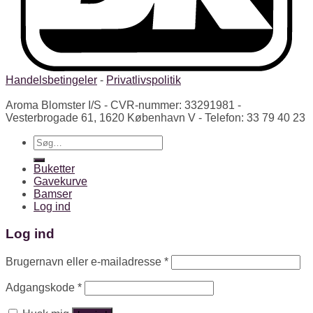
Handelsbetingeler
-
Privatlivspolitik
Aroma Blomster I/S - CVR-nummer: 33291981 -
Vesterbrogade 61, 1620 København V - Telefon: 33 79 40 23
Søg
efter:
Buketter
Gavekurve
Bamser
Log ind
Log ind
Brugernavn eller e-mailadresse
*
Adgangskode
*