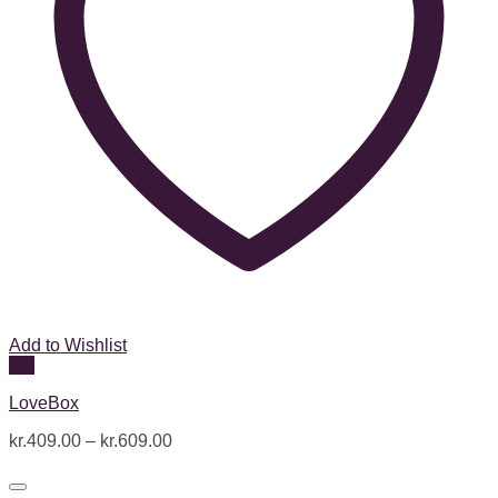
Add to Wishlist
Vis
LoveBox
kr.
409.00
–
kr.
609.00