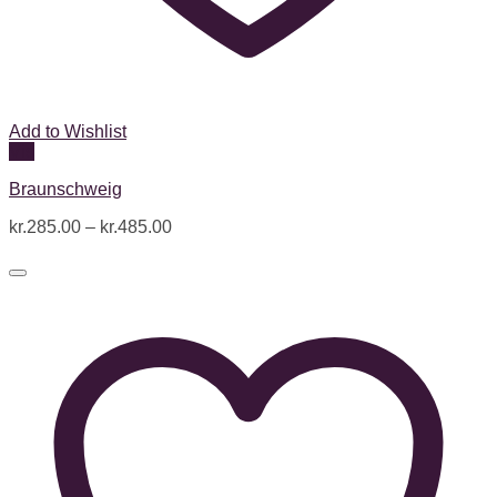
Add to Wishlist
Vis
Braunschweig
kr.
285.00
–
kr.
485.00