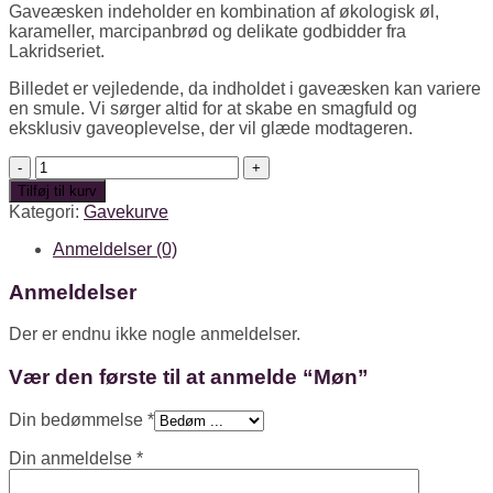
Gaveæsken indeholder en kombination af økologisk øl,
karameller, marcipanbrød og delikate godbidder fra
Lakridseriet.
Billedet er vejledende, da indholdet i gaveæsken kan variere
en smule. Vi sørger altid for at skabe en smagfuld og
eksklusiv gaveoplevelse, der vil glæde modtageren.
Møn
antal
Tilføj til kurv
Kategori:
Gavekurve
Anmeldelser (0)
Anmeldelser
Der er endnu ikke nogle anmeldelser.
Vær den første til at anmelde “Møn”
Din bedømmelse
*
Din anmeldelse
*